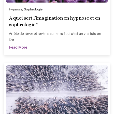
Hypnose
,
Sophrologie
A quoi sert l’imagination en hypnose et en
sophrologie ?
Arrête de rêver et reviens sur terre ! Lui c’est un vrai tête en
l’air…
Read More